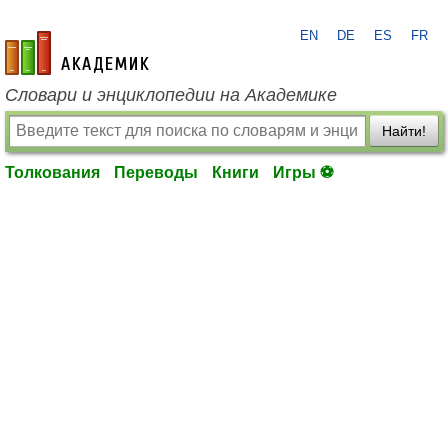
EN
DE
ES
FR
academic.ru
Словари и энциклопедии на Академике
Найти!
Толкования
Переводы
Книги
Игры ⚽